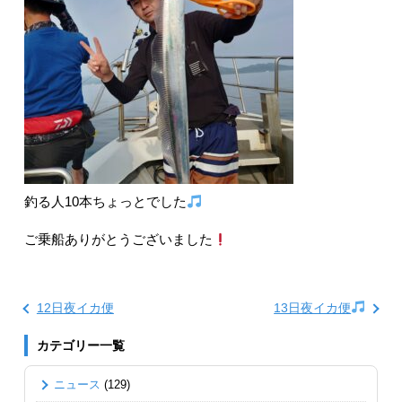
釣る人10本ちょっとでした
ご乗船ありがとうございました
12日夜イカ便
13日夜イカ便
カテゴリー一覧
ニュース
(129)