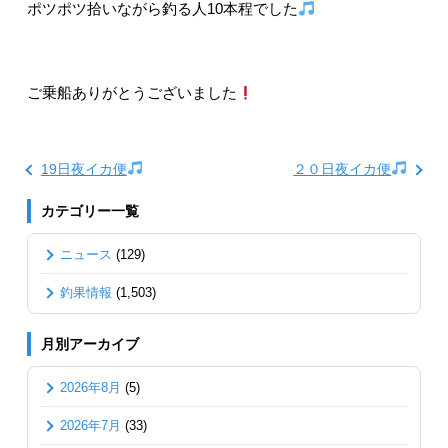
ポツポツ拾いながら釣る人10本程でした
ご乗船ありがとうございました
19日夜イカ便
２０日夜イカ便
カテゴリー一覧
ニュース
(129)
釣果情報
(1,503)
月別アーカイブ
2026年8月
(5)
2026年7月
(33)