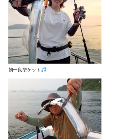
朝一良型ゲット