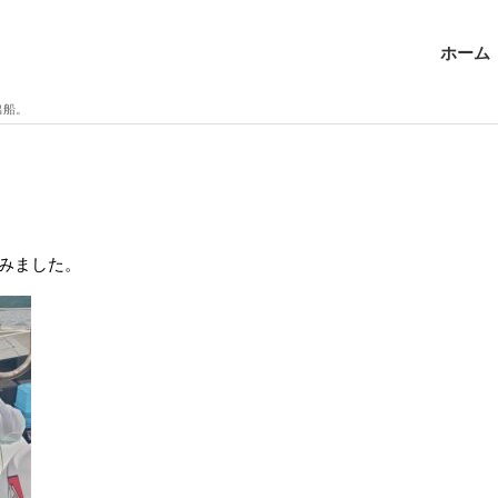
ホーム
出船。
みました。