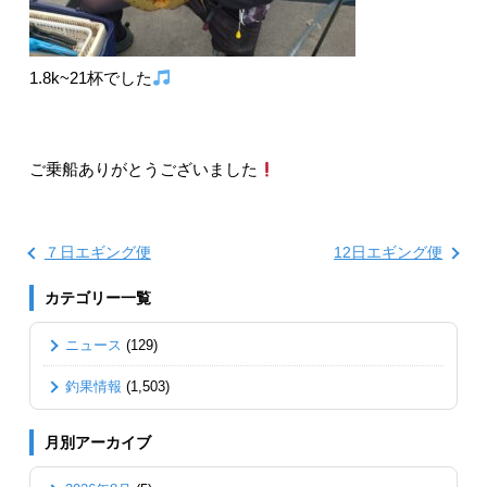
1.8k~21杯でした
ご乗船ありがとうございました
７日エギング便
12日エギング便
カテゴリー一覧
ニュース
(129)
釣果情報
(1,503)
月別アーカイブ