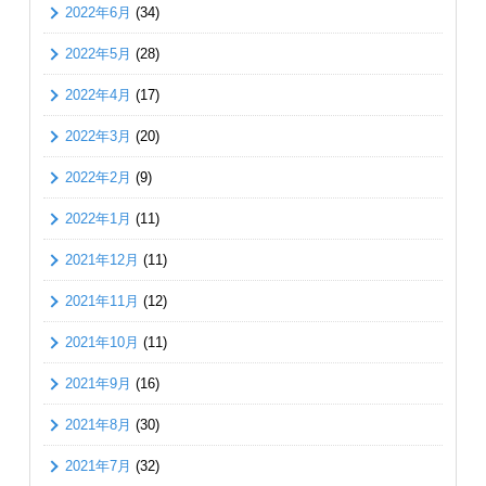
2022年6月
(34)
2022年5月
(28)
2022年4月
(17)
2022年3月
(20)
2022年2月
(9)
2022年1月
(11)
2021年12月
(11)
2021年11月
(12)
2021年10月
(11)
2021年9月
(16)
2021年8月
(30)
2021年7月
(32)