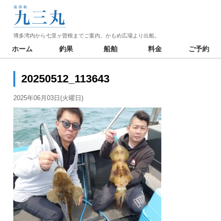
博多湾内から七里ヶ曽根までご案内。かもめ広場より出船。
ホーム
釣果
船舶
料金
ご予約
20250512_113643
2025年06月03日(火曜日)