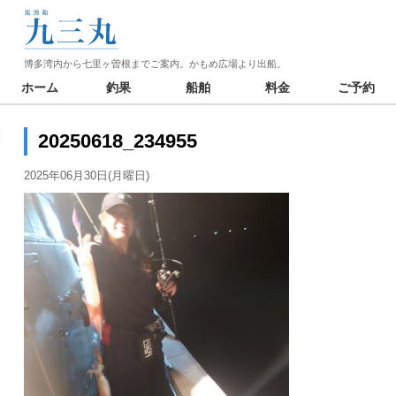
博多湾内から七里ヶ曽根までご案内。かもめ広場より出船。
ホーム
釣果
船舶
料金
ご予約
20250618_234955
2025年06月30日(月曜日)