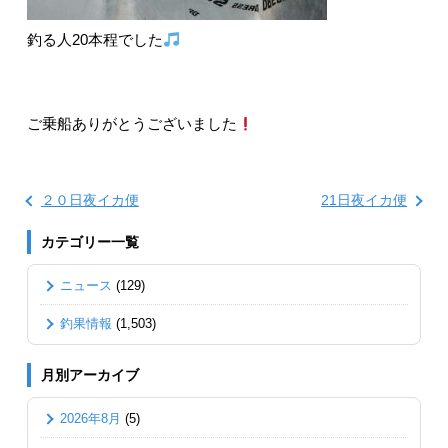
釣る人20本程でした
ご乗船ありがとうございました
２０日夜イカ便
21日夜イカ便
カテゴリー一覧
ニュース
(129)
釣果情報
(1,503)
月別アーカイブ
2026年8月
(5)