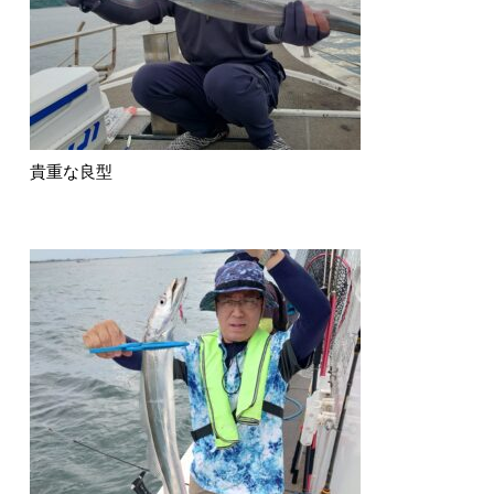
貴重な良型