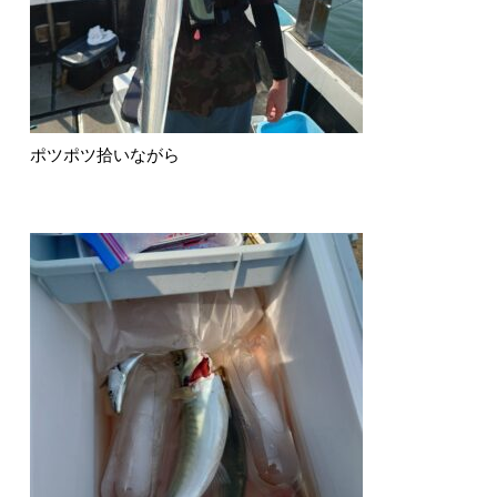
ポツポツ拾いながら