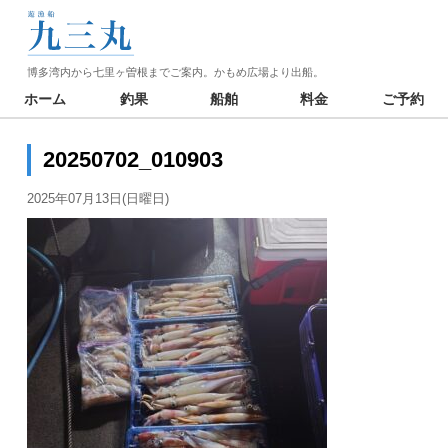
博多湾内から七里ヶ曽根までご案内。かもめ広場より出船。
ホーム
釣果
船舶
料金
ご予約
20250702_010903
2025年07月13日(日曜日)