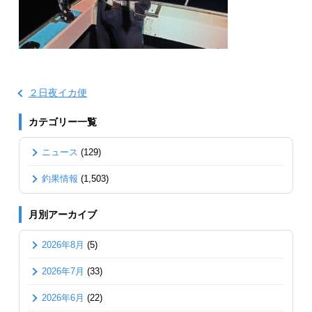
２日夜イカ便
カテゴリー一覧
ニュース
(129)
釣果情報
(1,503)
月別アーカイブ
2026年8月
(5)
2026年7月
(33)
2026年6月
(22)