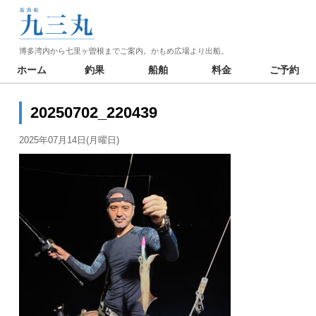
博多湾内から七里ヶ曽根までご案内。かもめ広場より出船。
ホーム
釣果
船舶
料金
ご予約
20250702_220439
2025年07月14日(月曜日)