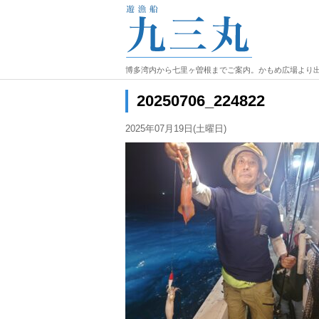
博多湾内から七里ヶ曽根までご案内。かもめ広場より
20250706_224822
2025年07月19日(土曜日)