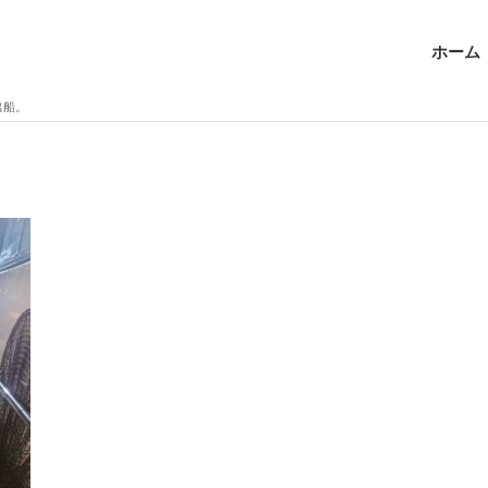
ホーム
出船。