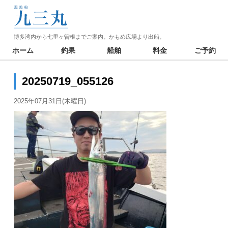
博多湾内から七里ヶ曽根までご案内。かもめ広場より出船。
ホーム
釣果
船舶
料金
ご予約
20250719_055126
2025年07月31日(木曜日)