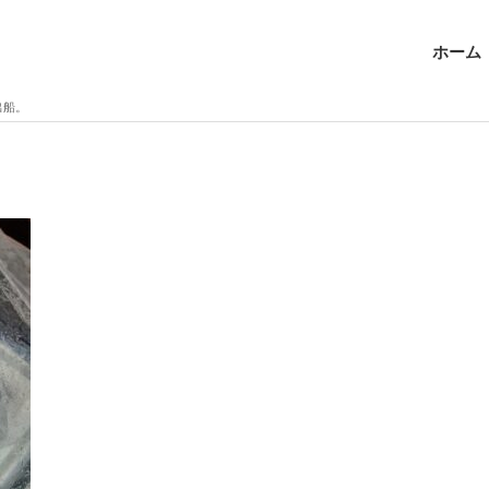
ホーム
出船。