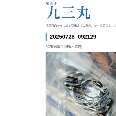
博多湾内から七里ヶ曽根までご案内。かもめ広場より
20250728_092129
2025年08月14日(木曜日)