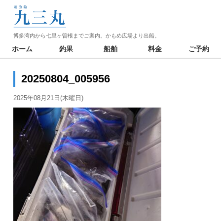
博多湾内から七里ヶ曽根までご案内。かもめ広場より出船。
ホーム
釣果
船舶
料金
ご予約
20250804_005956
2025年08月21日(木曜日)