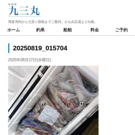
博多湾内から七里ヶ曽根までご案内。かもめ広場より出船。
ホーム
釣果
船舶
料金
ご予約
20250819_015704
2025年08月27日(水曜日)