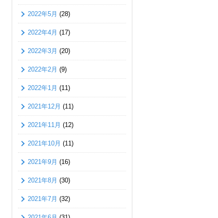
2022年5月
(28)
2022年4月
(17)
2022年3月
(20)
2022年2月
(9)
2022年1月
(11)
2021年12月
(11)
2021年11月
(12)
2021年10月
(11)
2021年9月
(16)
2021年8月
(30)
2021年7月
(32)
2021年6月
(31)