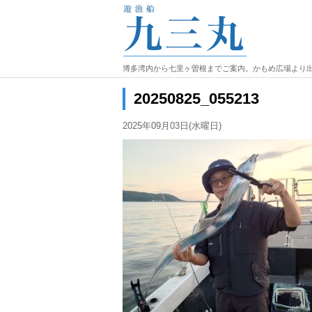
博多湾内から七里ヶ曽根までご案内。かもめ広場より
20250825_055213
2025年09月03日(水曜日)