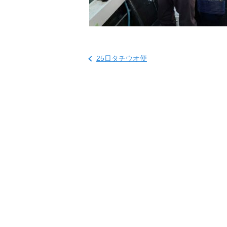
25日タチウオ便