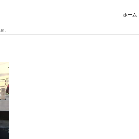
ホーム
出船。