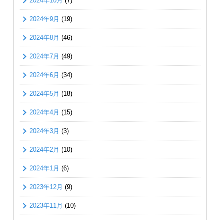
2024年10月
(7)
2024年9月
(19)
2024年8月
(46)
2024年7月
(49)
2024年6月
(34)
2024年5月
(18)
2024年4月
(15)
2024年3月
(3)
2024年2月
(10)
2024年1月
(6)
2023年12月
(9)
2023年11月
(10)