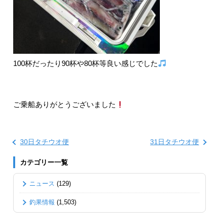
100杯だったり90杯や80杯等良い感じでした
ご乗船ありがとうございました
30日タチウオ便
31日タチウオ便
カテゴリー一覧
ニュース
(129)
釣果情報
(1,503)