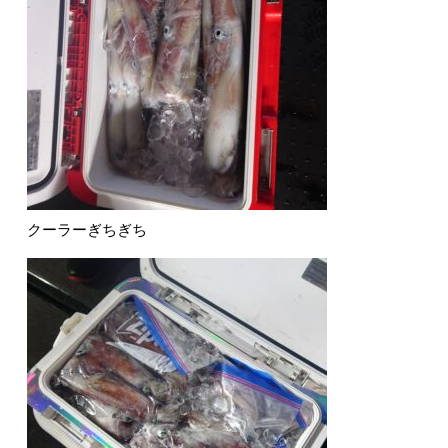
クーラーぎちぎち