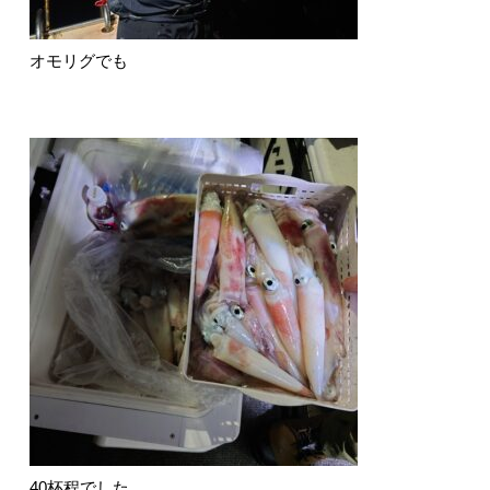
オモリグでも
40杯程でした