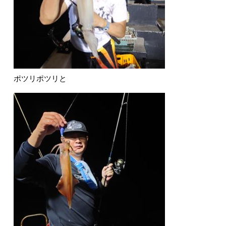
ポツリポツリと