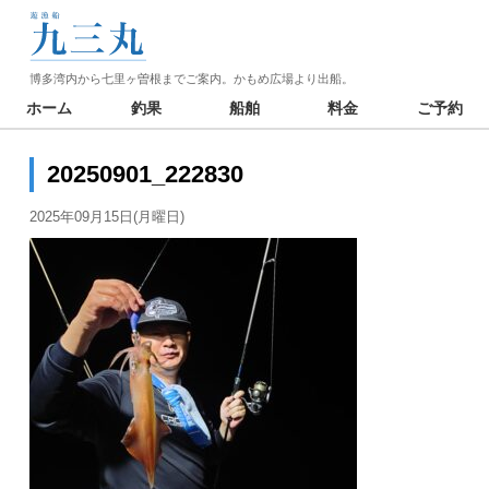
博多湾内から七里ヶ曽根までご案内。かもめ広場より出船。
ホーム
釣果
船舶
料金
ご予約
20250901_222830
2025年09月15日(月曜日)