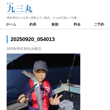
博多湾内から七里ヶ曽根までご案内。かもめ広場より出船。
ホーム
釣果
船舶
料金
ご予約
20250920_054013
2025年09月30日(火曜日)