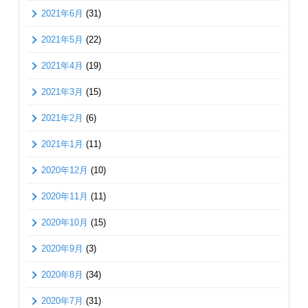
2021年6月
(31)
2021年5月
(22)
2021年4月
(19)
2021年3月
(15)
2021年2月
(6)
2021年1月
(11)
2020年12月
(10)
2020年11月
(11)
2020年10月
(15)
2020年9月
(3)
2020年8月
(34)
2020年7月
(31)