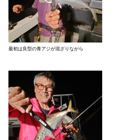
最初は良型の青アジが混ざりながら