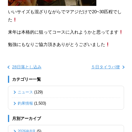
いいサイズも混ざりながらでマアジだけで20~30匹程でし
た
来年は本格的に狙ってコースに入れようかと思ってます
勉強にもなりご協力頂きありがとうございました
28日落とし込み
５日タイラバ便
カテゴリー一覧
ニュース
(129)
釣果情報
(1,503)
月別アーカイブ
2026年8月
(5)