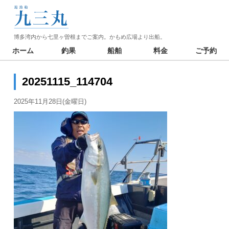
博多湾内から七里ヶ曽根までご案内。かもめ広場より出船。
ホーム
釣果
船舶
料金
ご予約
20251115_114704
2025年11月28日(金曜日)