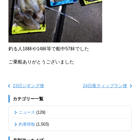
釣る人18杯や14杯等で船中57杯でした
ご乗船ありがとうございました
23日ジギング便
24日夜ティップラン便
カテゴリー一覧
ニュース
(129)
釣果情報
(1,503)