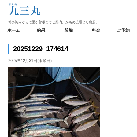
博多湾内から七里ヶ曽根までご案内。かもめ広場より出船。
ホーム
釣果
船舶
料金
ご予約
20251229_174614
2025年12月31日(水曜日)