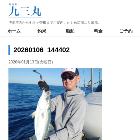
博多湾内から七里ヶ曽根までご案内。かもめ広場より出船。
ホーム
釣果
船舶
料金
ご予約
20260106_144402
2026年01月13日(火曜日)