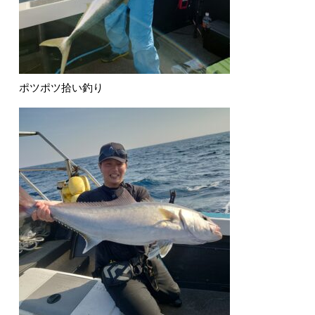
ポツポツ拾い釣り