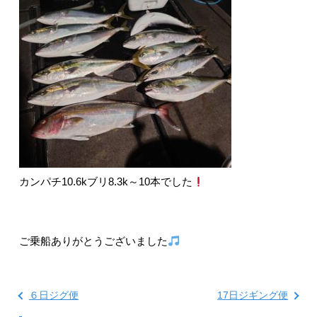
カンパチ10.6kブリ8.3k～10本でした
ご乗船ありがとうございました
６日ジグ便
17日ジギング便