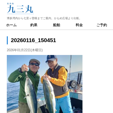
博多湾内から七里ヶ曽根までご案内。かもめ広場より出船。
ホーム
釣果
船舶
料金
ご予約
20260116_150451
2026年01月22日(木曜日)