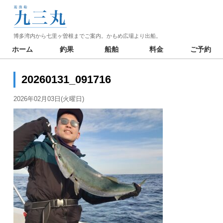
博多湾内から七里ヶ曽根までご案内。かもめ広場より出船。
ホーム
釣果
船舶
料金
ご予約
20260131_091716
2026年02月03日(火曜日)