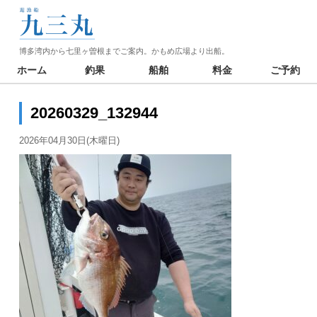
博多湾内から七里ヶ曽根までご案内。かもめ広場より出船。
ホーム
釣果
船舶
料金
ご予約
20260329_132944
2026年04月30日(木曜日)