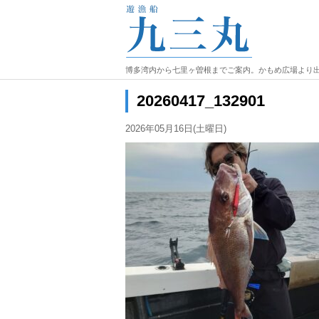
博多湾内から七里ヶ曽根までご案内。かもめ広場より
20260417_132901
2026年05月16日(土曜日)