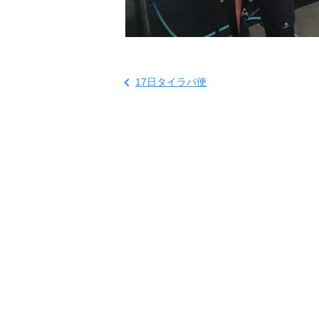
17日タイラバ便