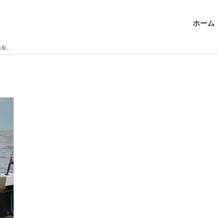
ホーム
出船。