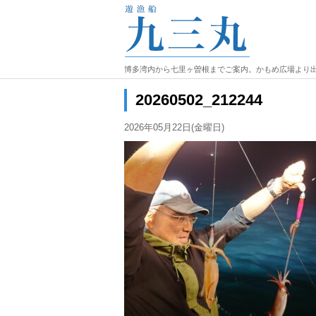
博多湾内から七里ヶ曽根までご案内。かもめ広場より
20260502_212244
2026年05月22日(金曜日)