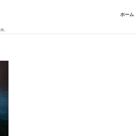
ホーム
出船。