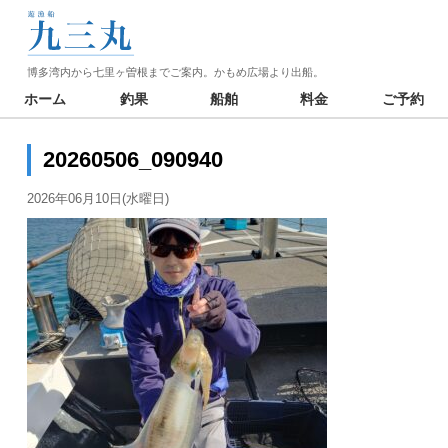
博多湾内から七里ヶ曽根までご案内。かもめ広場より出船。
ホーム
釣果
船舶
料金
ご予約
20260506_090940
2026年06月10日(水曜日)