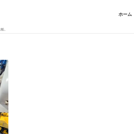
ホーム
出船。