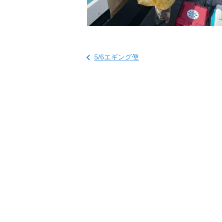
5/6エギング便