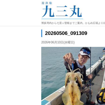
博多湾内から七里ヶ曽根までご案内。かもめ広場より
20260506_091309
2026年06月10日(水曜日)