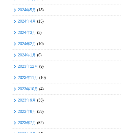
2024年5月
(18)
2024年4月
(15)
2024年3月
(3)
2024年2月
(10)
2024年1月
(6)
2023年12月
(9)
2023年11月
(10)
2023年10月
(4)
2023年9月
(33)
2023年8月
(39)
2023年7月
(52)