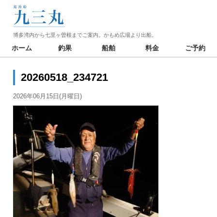
博多湾内から七里ヶ曽根までご案内。かもめ広場より出船。
ホーム
釣果
船舶
料金
ご予約
20260518_234721
2026年06月15日(月曜日)