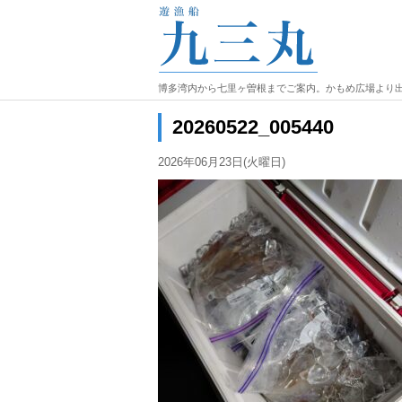
博多湾内から七里ヶ曽根までご案内。かもめ広場より
20260522_005440
2026年06月23日(火曜日)