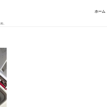
ホーム
出船。