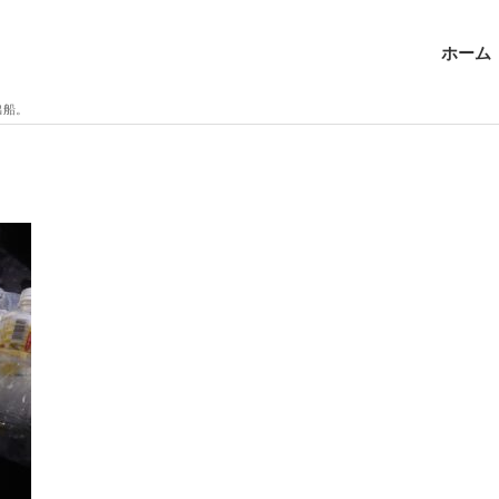
ホーム
出船。