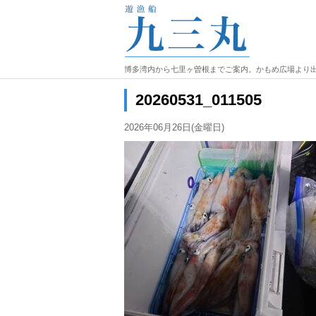
博多湾内から七里ヶ曽根までご案内。かもめ広場より
20260531_011505
2026年06月26日(金曜日)