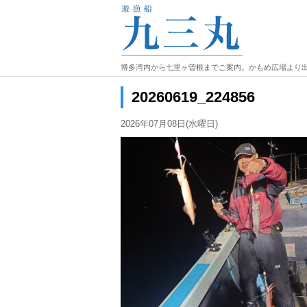
博多湾内から七里ヶ曽根までご案内。かもめ広場より
20260619_224856
2026年07月08日(水曜日)