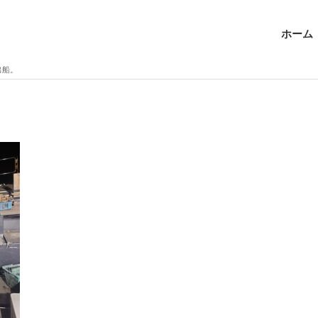
ホーム
出船。