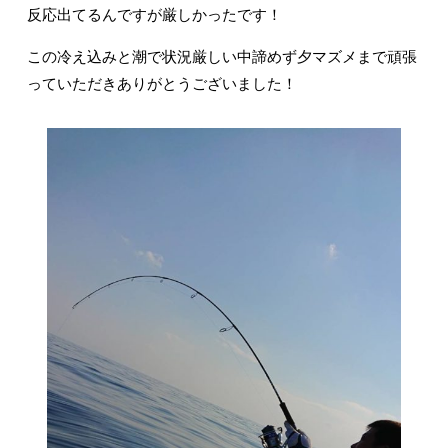
反応出てるんですが厳しかったです！
この冷え込みと潮で状況厳しい中諦めず夕マズメまで頑張
っていただきありがとうございました！