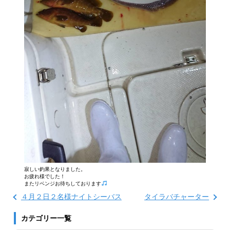
寂しい釣果となりました。
お疲れ様でした！
またリベンジお待ちしております
４月２日２名様ナイトシーバス
タイラバチャーター
カテゴリー一覧