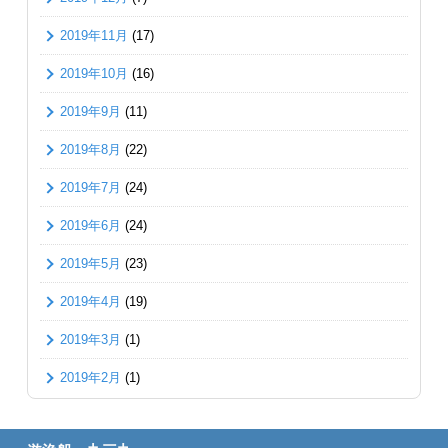
2019年11月
(17)
2019年10月
(16)
2019年9月
(11)
2019年8月
(22)
2019年7月
(24)
2019年6月
(24)
2019年5月
(23)
2019年4月
(19)
2019年3月
(1)
2019年2月
(1)