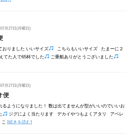
年07月27日(月曜日)
便
ておりました いいサイズ
こちらもいいサイズ たまーに２
えてた人で65杯でした
ご乗船ありがとうございました
年07月27日(月曜日)
オ便
れるようになりました！ 数は出てませんが型がいいのでいいお
た
ジグによく当たります デカイやつもよくアタリ アベレ
 こ
[続きを読む]