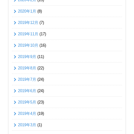
2020年1月
(8)
2019年12月
(7)
2019年11月
(17)
2019年10月
(16)
2019年9月
(11)
2019年8月
(22)
2019年7月
(24)
2019年6月
(24)
2019年5月
(23)
2019年4月
(19)
2019年3月
(1)