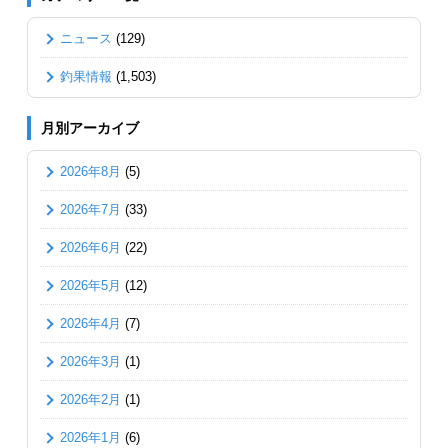
ニュース
(129)
釣果情報
(1,503)
月別アーカイブ
2026年8月
(5)
2026年7月
(33)
2026年6月
(22)
2026年5月
(12)
2026年4月
(7)
2026年3月
(1)
2026年2月
(1)
2026年1月
(6)