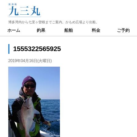
博多湾内から七里ヶ曽根までご案内。かもめ広場より出船。
ホーム
釣果
船舶
料金
ご予約
1555322565925
2019年04月16日(火曜日)