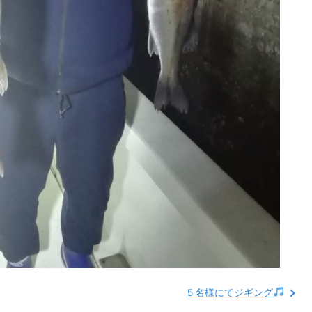
５名様にてジギング