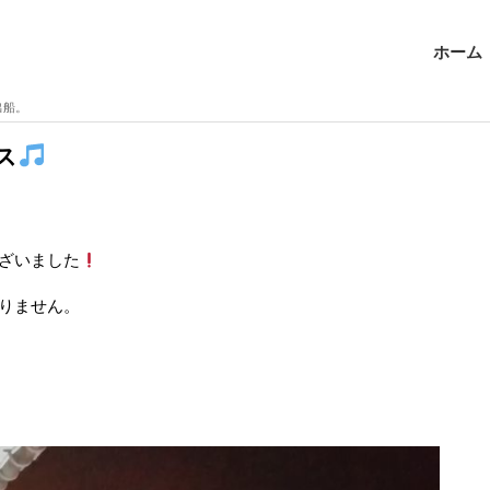
ホーム
出船。
ス
ざいました
りません。