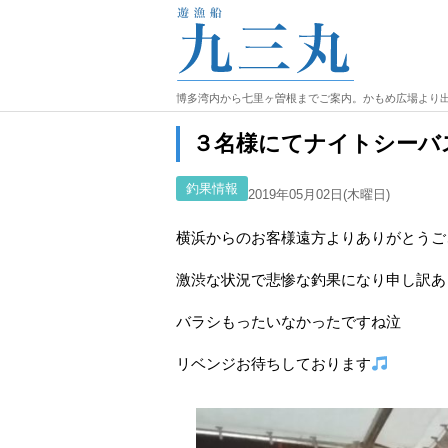
博多湾内から七里ヶ曽根までご案内。かもめ広場より
３名様にてナイトシーバ
釣果情報
2019年05月02日(木曜日)
横浜からのお客様遠方よりありがとうご
激渋な状況で悲惨な釣果になり申し訳あ
バラシもったいなかったですね泣
リベンジお待ちしております