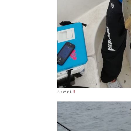
さすがです