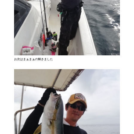
お次はまぁまぁの鯛きました