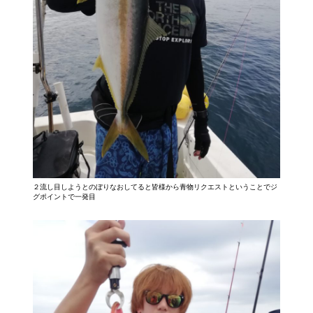
２流し目しようとのぼりなおしてると皆様から青物リクエストということでジ
グポイントで一発目