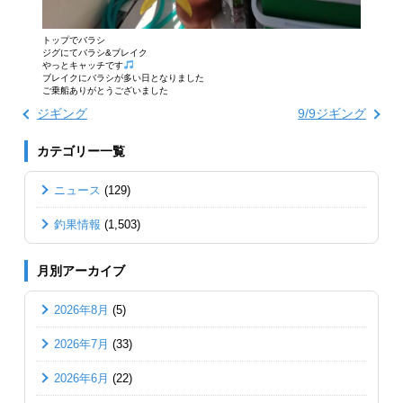
トップでバラシ
ジグにてバラシ&ブレイク
やっとキャッチです
ブレイクにバラシが多い日となりました
ご乗船ありがとうございました
ジギング
9/9ジギング
カテゴリー一覧
ニュース
(129)
釣果情報
(1,503)
月別アーカイブ
2026年8月
(5)
2026年7月
(33)
2026年6月
(22)