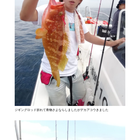
ジギングロッド折れて青物さよならしましたがデカアコウきました