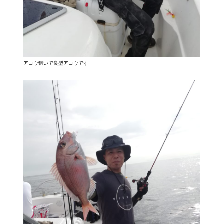
アコウ狙いで良型アコウです