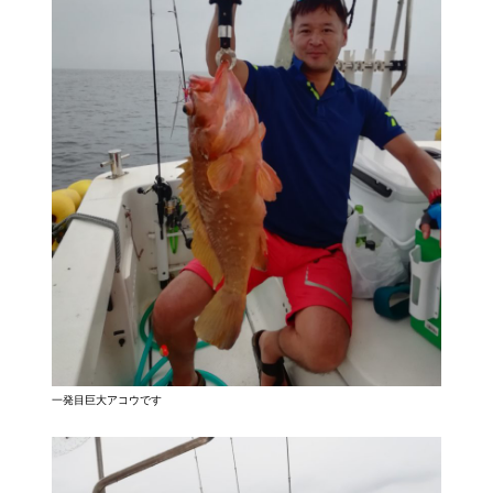
一発目巨大アコウです