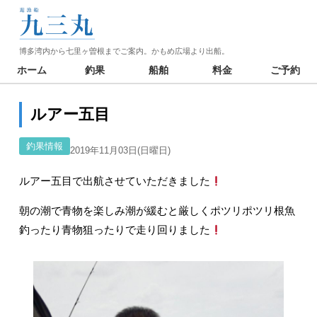
博多湾内から七里ヶ曽根までご案内。かもめ広場より出船。
ホーム
釣果
船舶
料金
ご予約
ルアー五目
釣果情報
2019年11月03日(日曜日)
ルアー五目で出航させていただきました
朝の潮で青物を楽しみ潮が緩むと厳しくポツリポツリ根魚
釣ったり青物狙ったりで走り回りました