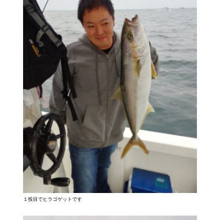
１投目でヒラゴゲットです