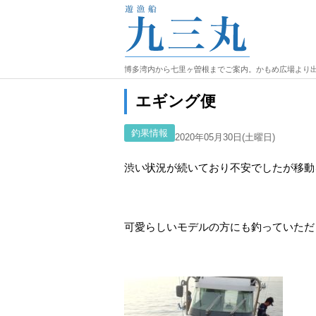
博多湾内から七里ヶ曽根までご案内。かもめ広場より
エギング便
釣果情報
2020年05月30日(土曜日)
渋い状況が続いており不安でしたが移動
可愛らしいモデルの方にも釣っていただ