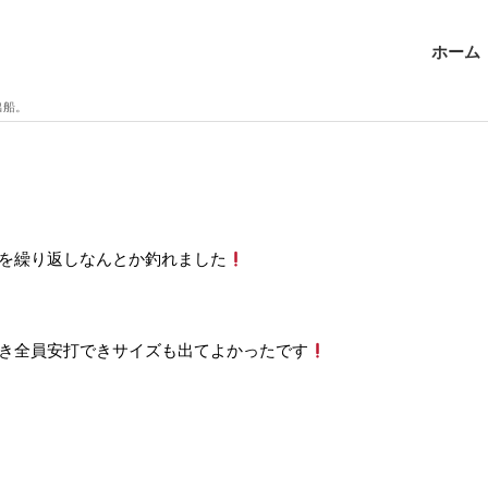
ホーム
出船。
を繰り返しなんとか釣れました
き全員安打できサイズも出てよかったです