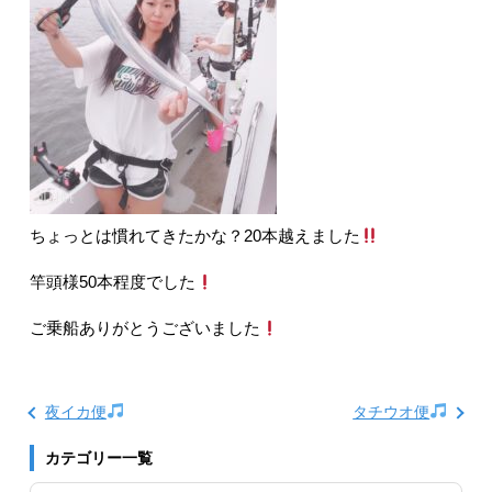
ちょっとは慣れてきたかな？20本越えました
竿頭様50本程度でした
ご乗船ありがとうございました
夜イカ便
タチウオ便
カテゴリー一覧