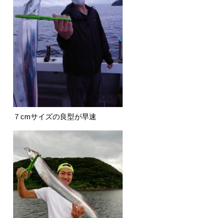
７cmサイズの良型が早速