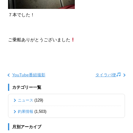
７本でした！
ご乗船ありがとうございました
YouTube番組撮影
タイラバ便
カテゴリー一覧
ニュース
(129)
釣果情報
(1,503)
月別アーカイブ