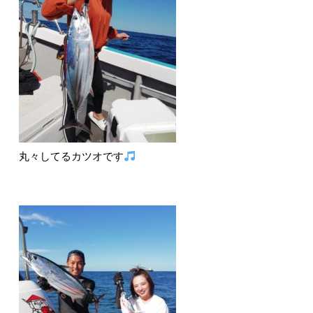
丸々してるカツオです