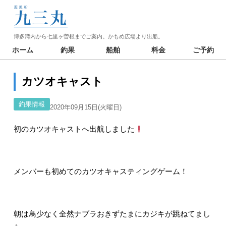
博多湾内から七里ヶ曽根までご案内。かもめ広場より出船。
ホーム
釣果
船舶
料金
ご予約
カツオキャスト
釣果情報
2020年09月15日(火曜日)
初のカツオキャストへ出航しました
メンバーも初めてのカツオキャスティングゲーム！
朝は鳥少なく全然ナブラおきずたまにカジキが跳ねてまし